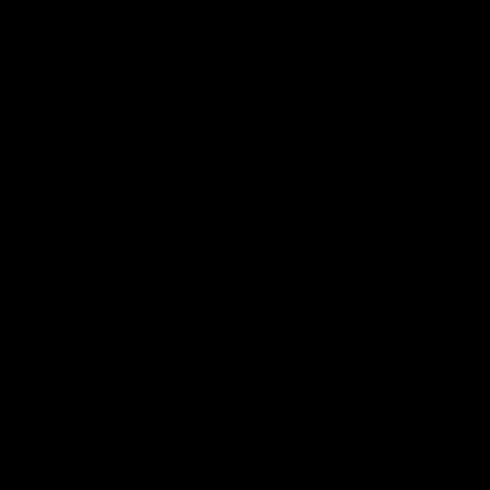
竞猜
雷竞技
·
11 月 20, 2024
·
资讯
雷竞技电竞投注网