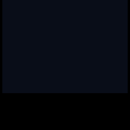
Facebook
Twitter
YouTube
LinkedIn