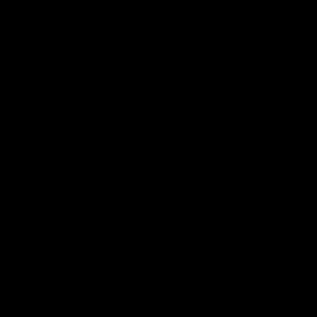
2024 年 11
月